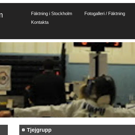
m
Fäktning i Stockholm
Fotogalleri / Fäktning
Kontakta
Tjejgrupp