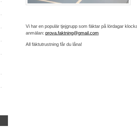
Vi har en populär tjejgrupp som fäktar på lördagar klo
anmälan:
prova.faktning@gmail.com
All fäktutrustning får du låna!