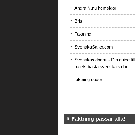
Andra N.nu hemsidor
Bris
Fäktning
SvenskaSajter.com
Svenskasidor.nu - Din guide till
nätets bästa svenska sidor
fäktning söder
Fäktning passar alla!